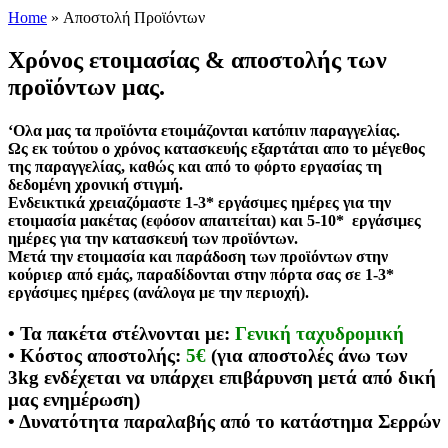
Home
»
Αποστολή Προϊόντων
Χρόνος ετοιμασίας & αποστολής των
προϊόντων μας.
‘Ολα μας τα προϊόντα ετοιμάζονται κατόπιν παραγγελίας.
Ως εκ τούτου ο χρόνος κατασκευής εξαρτάται απο το μέγεθος
της παραγγελίας, καθώς και από το φόρτο εργασίας τη
δεδομένη χρονική στιγμή.
Ενδεικτικά χρειαζόμαστε 1-3* εργάσιμες ημέρες για την
ετοιμασία μακέτας (εφόσον απαιτείται) και 5-10* εργάσιμες
ημέρες για την κατασκευή των προϊόντων.
Μετά την ετοιμασία και παράδοση των προϊόντων στην
κούριερ από εμάς, παραδίδονται στην πόρτα σας σε 1-3*
εργάσιμες ημέρες (ανάλογα με την περιοχή).
• Τα πακέτα στέλνονται με:
Γενική ταχυδρομική
• Κόστος αποστολής:
5€
(για αποστολές άνω των
3kg ενδέχεται να υπάρχει επιβάρυνση μετά από δική
μας ενημέρωση)
• Δυνατότητα παραλαβής από το κατάστημα Σερρών