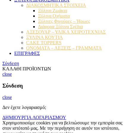
ΔΙΑΚΟΣΜΗΤΙΚΑ ΣΤΟΙΧΕΙΑ
Ξύλινα Ζωάκια
Ξύλινα Οχήματα
Ξύλινες Φιγούρες – Ήρωες
Διάφορα Ξύλινα Σχέδια
ΑΞΕΣΟΥΑΡ – ΥΛΙΚΑ ΧΕΙΡΟΤΕΧΝΙΑΣ
ΞΥΛΙΝΑ ΚΟΥΤΙΑ
CAKE TOPPERS
ΟΝΟΜΑΤΑ – ΛΕΞΕΙΣ – ΓΡΑΜΜΑΤΑ
ΕΠΙΓΡΑΦΕΣ
Σύνδεση
ΚΑΛΑΘΙ ΠΡΟΪΟΝΤΩΝ
close
Σύνδεση
close
Δεν έχετε λογαριασμό;
ΔΗΜΙΟΥΡΓΙΑ ΛΟΓΑΡΙΑΣΜΟΥ
Χρησιμοποιούμε cookies για να βελτιώσουμε την εμπειρία σας
στον ιστότοπό μας. Με την περιήγηση σε αυτόν τον ιστότοπο,