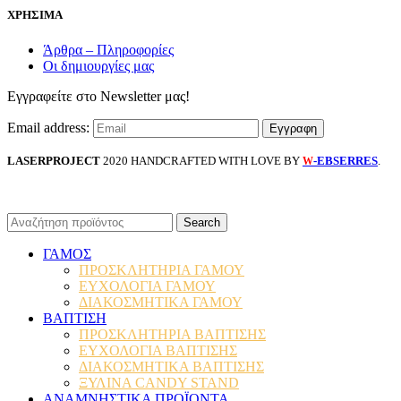
ΧΡΗΣΙΜΑ
Άρθρα – Πληροφορίες
Οι δημιουργίες μας
Εγγραφείτε στο Newsletter μας!
Email address:
LASERPROJECT
2020 HANDCRAFTED WITH LOVE BY
-EBSERRES
.
W
Search
ΓΑΜΟΣ
ΠΡΟΣΚΛΗΤΗΡΙΑ ΓΑΜΟΥ
ΕΥΧΟΛΟΓΙΑ ΓΑΜΟΥ
ΔΙΑΚΟΣΜΗΤΙΚΑ ΓΑΜΟΥ
ΒΑΠΤΙΣΗ
ΠΡΟΣΚΛΗΤΗΡΙΑ ΒΑΠΤΙΣΗΣ
ΕΥΧΟΛΟΓΙΑ ΒΑΠΤΙΣΗΣ
ΔΙΑΚΟΣΜΗΤΙΚΑ ΒΑΠΤΙΣΗΣ
ΞΥΛΙΝΑ CANDY STAND
ΑΝΑΜΝΗΣΤΙΚΑ ΠΡΟΪΟΝΤΑ