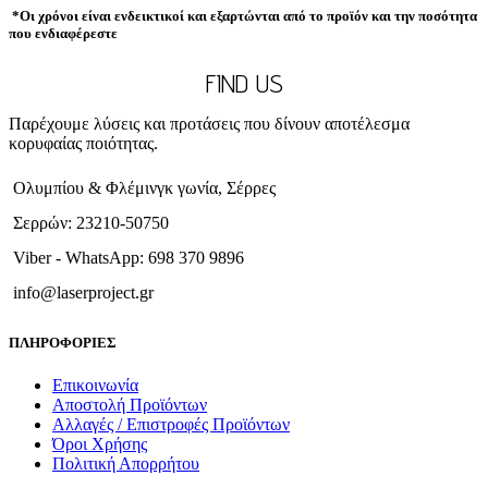
*Οι χρόνοι είναι ενδεικτικοί και εξαρτώνται από το προϊόν και την ποσότητα
που ενδιαφέρεστε
FIND US
Παρέχουμε λύσεις και προτάσεις που δίνουν αποτέλεσμα
κορυφαίας ποιότητας.
Ολυμπίου & Φλέμινγκ γωνία, Σέρρες
Σερρών: 23210-50750
Viber - WhatsApp: 698 370 9896
info@laserproject.gr
ΠΛΗΡΟΦΟΡΙΕΣ
Επικοινωνία
Αποστολή Προϊόντων
Αλλαγές / Επιστροφές Προϊόντων
Όροι Χρήσης
Πολιτική Απορρήτου