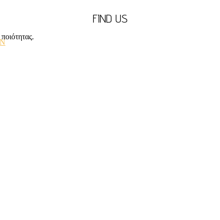
FIND US
ποιότητας.
ΩΝ