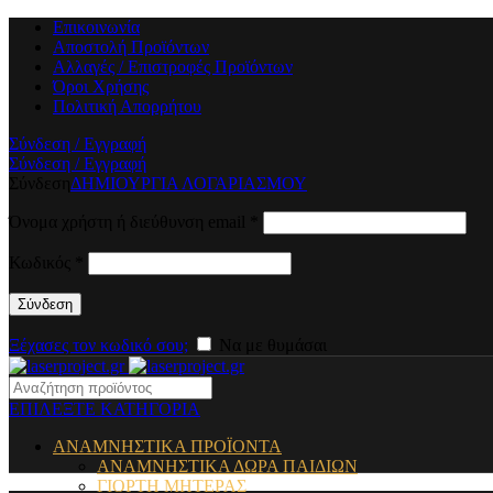
Επικοινωνία
Αποστολή Προϊόντων
Αλλαγές / Επιστροφές Προϊόντων
Όροι Χρήσης
Πολιτική Απορρήτου
Σύνδεση / Εγγραφή
Σύνδεση / Εγγραφή
Σύνδεση
ΔΗΜΙΟΥΡΓΙΑ ΛΟΓΑΡΙΑΣΜΟΥ
Όνομα χρήστη ή διεύθυνση email
*
Κωδικός
*
Σύνδεση
Ξέχασες τον κωδικό σου;
Να με θυμάσαι
ΕΠΙΛΕΞΤΕ ΚΑΤΗΓΟΡΙΑ
ΑΝΑΜΝΗΣΤΙΚΑ ΠΡΟΪΟΝΤΑ
ΑΝΑΜΝΗΣΤΙΚΑ ΔΩΡΑ ΠΑΙΔΙΩΝ
ΓΙΟΡΤΗ ΜΗΤΕΡΑΣ