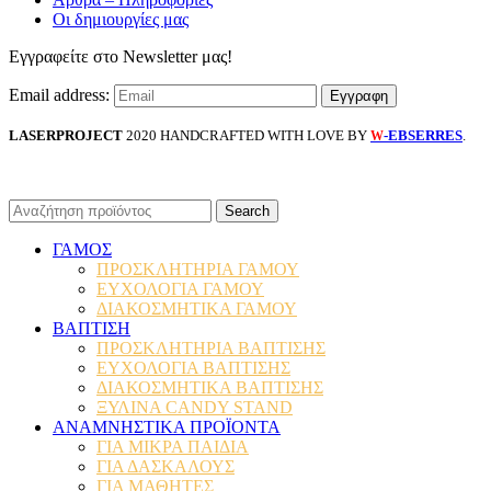
Οι δημιουργίες μας
Εγγραφείτε στο Newsletter μας!
Email address:
LASERPROJECT
2020 HANDCRAFTED WITH LOVE BY
-EBSERRES
.
W
Search
ΓΑΜΟΣ
ΠΡΟΣΚΛΗΤΗΡΙΑ ΓΑΜΟΥ
ΕΥΧΟΛΟΓΙΑ ΓΑΜΟΥ
ΔΙΑΚΟΣΜΗΤΙΚΑ ΓΑΜΟΥ
ΒΑΠΤΙΣΗ
ΠΡΟΣΚΛΗΤΗΡΙΑ ΒΑΠΤΙΣΗΣ
ΕΥΧΟΛΟΓΙΑ ΒΑΠΤΙΣΗΣ
ΔΙΑΚΟΣΜΗΤΙΚΑ ΒΑΠΤΙΣΗΣ
ΞΥΛΙΝΑ CANDY STAND
ΑΝΑΜΝΗΣΤΙΚΑ ΠΡΟΪΟΝΤΑ
ΓΙΑ ΜΙΚΡΑ ΠΑΙΔΙΑ
ΓΙΑ ΔΑΣΚΑΛΟΥΣ
ΓΙΑ ΜΑΘΗΤΕΣ