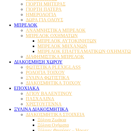
ΓΙΟΡΤΗ ΜΗΤΕΡΑΣ
ΓΙΟΡΤΗ ΠΑΤΕΡΑ
ΗΜΕΡΟΛΟΓΙΑ
ΔΩΡΑ ΓΙΑ ΟΛΟΥΣ
ΜΠΡΕΛΟΚ
ΑΝΑΜΝΗΣΤΙΚΑ ΜΠΡΕΛΟΚ
ΜΠΡΕΛΟΚ ΟΧΗΜΑΤΩΝ
ΜΠΡΕΛΟΚ ΑΥΤΟΚΙΝΗΤΩΝ
ΜΠΡΕΛΟΚ ΜΗΧΑΝΩΝ
ΜΠΡΕΛΟΚ ΕΠΑΓΓΕΛΜΑΤΙΚΩΝ ΟΧΗΜΑΤ
ΔΙΑΦΗΜΙΣΤΙΚΑ ΜΠΡΕΛΟΚ
ΔΙΑΚΟΣΜΗΣΗ ΧΩΡΟΥ
ΦΩΤΙΣΤΙΚΑ PLEXIGLASS
ΡΟΛΟΓΙΑ ΤΟΙΧΟΥ
ΞΥΛΙΝΑ ΦΩΤΙΣΤΙΚΑ
ΔΙΑΚΟΣΜΗΤΙΚΑ ΤΟΙΧΟΥ
ΕΠΟΧΙΑΚΑ
ΑΓΙΟΥ ΒΑΛΕΝΤΙΝΟΥ
ΠΑΣΧΑΛΙΝΑ
ΧΡΙΣΤΟΥΓΕΝΝΑ
ΞΥΛΙΝΑ ΔΙΑΚΟΣΜΗΤΙΚΑ
ΔΙΑΚΟΣΜΗΤΙΚΑ ΣΤΟΙΧΕΙΑ
Ξύλινα Ζωάκια
Ξύλινα Οχήματα
Ξύλινες Φιγούρες – Ήρωες