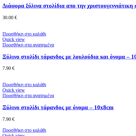
Διάφορα ξύλινα στολίδια απο την χριστουγεννιάτικη 
30.00
€
Προσθήκη στο καλάθι
Quick view
Προσθήκη στα αγαπημένα
Ξύλινο στολίδι τάρανδος με λουλούδια και όνομα – 
7.90
€
Προσθήκη στο καλάθι
Quick view
Προσθήκη στα αγαπημένα
Ξύλινο στολίδι τάρανδος με όνομα – 10x8cm
7.90
€
Προσθήκη στο καλάθι
Quick view