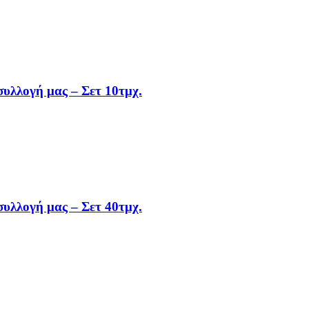
συλλογή μας – Σετ 10τμχ.
συλλογή μας – Σετ 40τμχ.