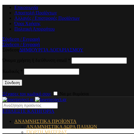
Επικοινωνία
Αποστολή Προϊόντων
Αλλαγές / Επιστροφές Προϊόντων
Όροι Χρήσης
Πολιτική Απορρήτου
Σύνδεση / Εγγραφή
Σύνδεση / Εγγραφή
Σύνδεση
ΔΗΜΙΟΥΡΓΙΑ ΛΟΓΑΡΙΑΣΜΟΥ
Όνομα χρήστη ή διεύθυνση email
*
Κωδικός
*
Σύνδεση
Ξέχασες τον κωδικό σου;
Να με θυμάσαι
ΕΠΙΛΕΞΤΕ ΚΑΤΗΓΟΡΙΑ
ΑΝΑΜΝΗΣΤΙΚΑ ΠΡΟΪΟΝΤΑ
ΑΝΑΜΝΗΣΤΙΚΑ ΔΩΡΑ ΠΑΙΔΙΩΝ
ΓΙΟΡΤΗ ΜΗΤΕΡΑΣ