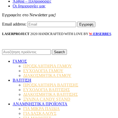
Άρθρα – Πληροφορίες
Οι δημιουργίες μας
Εγγραφείτε στο Newsletter μας!
Email address:
LASERPROJECT
2020 HANDCRAFTED WITH LOVE BY
-EBSERRES
.
W
Search
ΓΑΜΟΣ
ΠΡΟΣΚΛΗΤΗΡΙΑ ΓΑΜΟΥ
ΕΥΧΟΛΟΓΙΑ ΓΑΜΟΥ
ΔΙΑΚΟΣΜΗΤΙΚΑ ΓΑΜΟΥ
ΒΑΠΤΙΣΗ
ΠΡΟΣΚΛΗΤΗΡΙΑ ΒΑΠΤΙΣΗΣ
ΕΥΧΟΛΟΓΙΑ ΒΑΠΤΙΣΗΣ
ΔΙΑΚΟΣΜΗΤΙΚΑ ΒΑΠΤΙΣΗΣ
ΞΥΛΙΝΑ CANDY STAND
ΑΝΑΜΝΗΣΤΙΚΑ ΠΡΟΪΟΝΤΑ
ΓΙΑ ΜΙΚΡΑ ΠΑΙΔΙΑ
ΓΙΑ ΔΑΣΚΑΛΟΥΣ