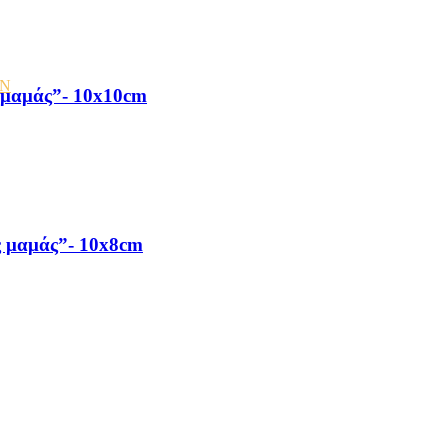
ΩΝ
ς μαμάς”- 10x10cm
ς μαμάς”- 10x8cm