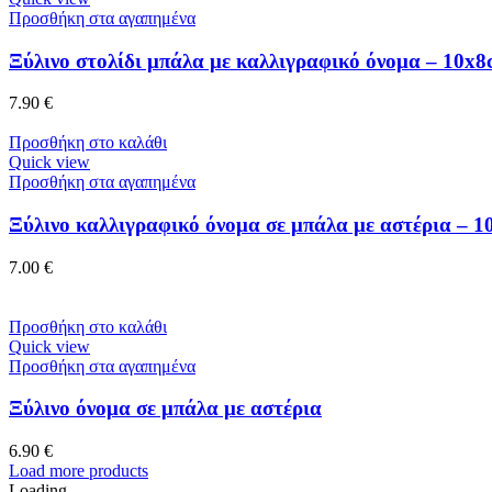
Προσθήκη στα αγαπημένα
Ξύλινο στολίδι μπάλα με καλλιγραφικό όνομα – 10x
7.90
€
Προσθήκη στο καλάθι
Quick view
Προσθήκη στα αγαπημένα
Ξύλινο καλλιγραφικό όνομα σε μπάλα με αστέρια – 
7.00
€
Προσθήκη στο καλάθι
Quick view
Προσθήκη στα αγαπημένα
Ξύλινο όνομα σε μπάλα με αστέρια
6.90
€
Load more products
Loading...