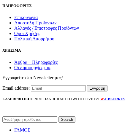
ΠΛΗΡΟΦΟΡΙΕΣ
Επικοινωνία
Αποστολή Προϊόντων
Αλλαγές / Επιστροφές Προϊόντων
Όροι Χρήσης
Πολιτική Απορρήτου
ΧΡΗΣΙΜΑ
Άρθρα – Πληροφορίες
Οι δημιουργίες μας
Εγγραφείτε στο Newsletter μας!
Email address:
LASERPROJECT
2020 HANDCRAFTED WITH LOVE BY
-EBSERRES
.
W
Search
ΓΑΜΟΣ