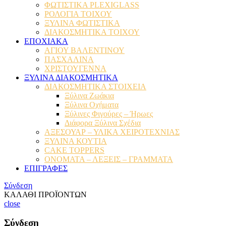
ΦΩΤΙΣΤΙΚΑ PLEXIGLASS
ΡΟΛΟΓΙΑ ΤΟΙΧΟΥ
ΞΥΛΙΝΑ ΦΩΤΙΣΤΙΚΑ
ΔΙΑΚΟΣΜΗΤΙΚΑ ΤΟΙΧΟΥ
ΕΠΟΧΙΑΚΑ
ΑΓΙΟΥ ΒΑΛΕΝΤΙΝΟΥ
ΠΑΣΧΑΛΙΝΑ
ΧΡΙΣΤΟΥΓΕΝΝΑ
ΞΥΛΙΝΑ ΔΙΑΚΟΣΜΗΤΙΚΑ
ΔΙΑΚΟΣΜΗΤΙΚΑ ΣΤΟΙΧΕΙΑ
Ξύλινα Ζωάκια
Ξύλινα Οχήματα
Ξύλινες Φιγούρες – Ήρωες
Διάφορα Ξύλινα Σχέδια
ΑΞΕΣΟΥΑΡ – ΥΛΙΚΑ ΧΕΙΡΟΤΕΧΝΙΑΣ
ΞΥΛΙΝΑ ΚΟΥΤΙΑ
CAKE TOPPERS
ΟΝΟΜΑΤΑ – ΛΕΞΕΙΣ – ΓΡΑΜΜΑΤΑ
ΕΠΙΓΡΑΦΕΣ
Σύνδεση
ΚΑΛΑΘΙ ΠΡΟΪΟΝΤΩΝ
close
Σύνδεση