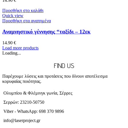
14.90
€
Προσθήκη στο καλάθι
Quick view
Προσθήκη στα αγαπημένα
Αναμνηστικό γέννησης “ταξίδι – 12εκ
14.90
€
Load more products
Loading...
FIND US
Παρέχουμε λύσεις και προτάσεις που δίνουν αποτέλεσμα
κορυφαίας ποιότητας.
Ολυμπίου & Φλέμινγκ γωνία, Σέρρες
Σερρών: 23210-50750
Viber - WhatsApp: 698 370 9896
info@laserproject.gr