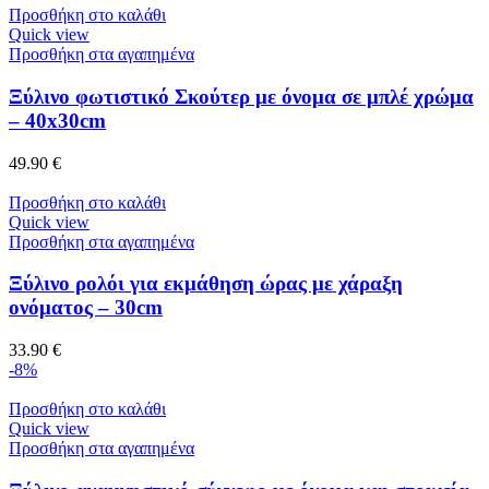
Προσθήκη στο καλάθι
Quick view
Προσθήκη στα αγαπημένα
Ξύλινο φωτιστικό Σκούτερ με όνομα σε μπλέ χρώμα
– 40x30cm
49.90
€
Προσθήκη στο καλάθι
Quick view
Προσθήκη στα αγαπημένα
Ξύλινο ρολόι για εκμάθηση ώρας με χάραξη
ονόματος – 30cm
33.90
€
-8%
Προσθήκη στο καλάθι
Quick view
Προσθήκη στα αγαπημένα