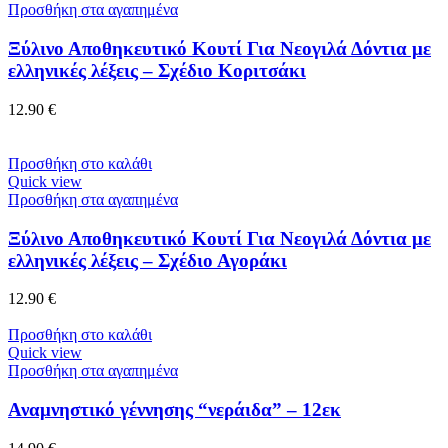
Προσθήκη στα αγαπημένα
Ξύλινο Αποθηκευτικό Κουτί Για Νεογιλά Δόντια με
ελληνικές λέξεις – Σχέδιο Κοριτσάκι
12.90
€
Προσθήκη στο καλάθι
Quick view
Προσθήκη στα αγαπημένα
Ξύλινο Αποθηκευτικό Κουτί Για Νεογιλά Δόντια με
ελληνικές λέξεις – Σχέδιο Αγοράκι
12.90
€
Προσθήκη στο καλάθι
Quick view
Προσθήκη στα αγαπημένα
Αναμνηστικό γέννησης “νεράιδα” – 12εκ