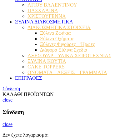
ΑΓΙΟΥ ΒΑΛΕΝΤΙΝΟΥ
ΠΑΣΧΑΛΙΝΑ
ΧΡΙΣΤΟΥΓΕΝΝΑ
ΞΥΛΙΝΑ ΔΙΑΚΟΣΜΗΤΙΚΑ
ΔΙΑΚΟΣΜΗΤΙΚΑ ΣΤΟΙΧΕΙΑ
Ξύλινα Ζωάκια
Ξύλινα Οχήματα
Ξύλινες Φιγούρες – Ήρωες
Διάφορα Ξύλινα Σχέδια
ΑΞΕΣΟΥΑΡ – ΥΛΙΚΑ ΧΕΙΡΟΤΕΧΝΙΑΣ
ΞΥΛΙΝΑ ΚΟΥΤΙΑ
CAKE TOPPERS
ΟΝΟΜΑΤΑ – ΛΕΞΕΙΣ – ΓΡΑΜΜΑΤΑ
ΕΠΙΓΡΑΦΕΣ
Σύνδεση
ΚΑΛΑΘΙ ΠΡΟΪΟΝΤΩΝ
close
Σύνδεση
close
Δεν έχετε λογαριασμό;