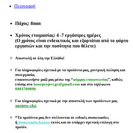
Περιγραφή
Πάχος: 8mm
Χρόνος ετοιμασίας: 4 -7 εργάσιμες ημέρες
(Ο χρόνος είναι ενδεικτικός και εξαρτάται από το φόρτο
εργασιών και την ποσότητα που θέλετε)
Αποστολή σε όλη την Ελλάδα!
Για πληροφορίες σχετικά με τα προϊόντα μας, χοντρική πώληση και
συνεργασία,
επικοινωνήστε μαζί μας μέσω της “
φόρμας επικοινωνίας
”,
καθώς
επίσης στο
laserproject.gr@gmail.com
και στο τηλέφωνο
6983709896
Για πληροφορίες σχετικά με την αποστολή των προϊόντων μας
πατήστε εδώ
*Τα προϊόντα μας δεν στέλνονται σε ειδικές συσκευασίες
ή
συσκευασία δώρου
εκτός και αν υπάρχει σχετική επιλογη στο
προϊόν.