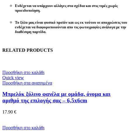
Ενδέχεται να υπάρχουν αλλάγες στα σχέδια και στις τιμές χωρίς
προειδοποίηση.
Το ξύλο μας είναι φυσικό προϊόν και ως εκ τούτου οι αποχρώσεις του
ενδέχεται να διαφοροποιούνται απο τις φωτογραφίες ανάλογα με την
διαθέσιμη παρτίδα.
RELATED PRODUCTS
Προσθήκη στο καλάθι
Quick view
Προσθήκη στα αγαπημένα
Μπρελόκ ξύλινo φανέλα με ομάδα, όνομα και
αριθμό της επιλογής σας – 6,5x6cm
17.90
€
Προσθήκη στο καλάθι