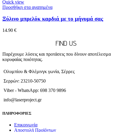
Quick view
Προσθήκη στα αγαπημένα
Ξύλινο μπρελόκ καρδιά με το μήνυμά σας
14.90
€
FIND US
Παρέχουμε λύσεις και προτάσεις που δίνουν αποτέλεσμα
κορυφαίας ποιότητας.
Ολυμπίου & Φλέμινγκ γωνία, Σέρρες
Σερρών: 23210-50750
Viber - WhatsApp: 698 370 9896
info@laserproject.gr
ΠΛΗΡΟΦΟΡΙΕΣ
Επικοινωνία
Αποστολή Προϊόντων