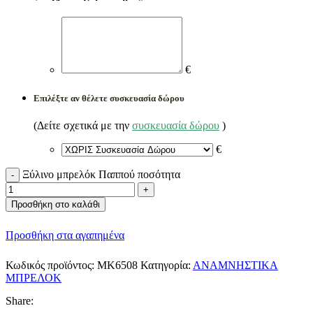
€
Επιλέξτε αν θέλετε συσκευασία δώρου
(Δείτε σχετικά με την
συσκευασία δώρου
)
€
Ξύλινο μπρελόκ Παππού ποσότητα
Προσθήκη στο καλάθι
Προσθήκη στα αγαπημένα
Κωδικός προϊόντος:
ΜΚ6508
Κατηγορία:
ΑΝΑΜΝΗΣΤΙΚΑ
ΜΠΡΕΛΟΚ
Share: