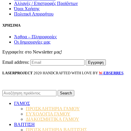
Αλλαγές / Επιστροφές Προϊόντων
Όροι Χρήσης
Πολιτική Απορρήτου
ΧΡΗΣΙΜΑ
Άρθρα – Πληροφορίες
Οι δημιουργίες μας
Εγγραφείτε στο Newsletter μας!
Email address:
LASERPROJECT
2020 HANDCRAFTED WITH LOVE BY
-EBSERRES
.
W
Search
ΓΑΜΟΣ
ΠΡΟΣΚΛΗΤΗΡΙΑ ΓΑΜΟΥ
ΕΥΧΟΛΟΓΙΑ ΓΑΜΟΥ
ΔΙΑΚΟΣΜΗΤΙΚΑ ΓΑΜΟΥ
ΒΑΠΤΙΣΗ
ΠΡΟΣΚΛΗΤΗΡΙΑ ΒΑΠΤΙΣΗΣ